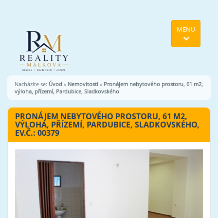
MENU
Nacházíte se:
Úvod
»
Nemovitosti
»
Pronájem nebytového prostoru, 61 m2,
výloha, přízemí, Pardubice, Sladkovského
PRONÁJEM NEBYTOVÉHO PROSTORU, 61 M2,
VÝLOHA, PŘÍZEMÍ, PARDUBICE, SLADKOVSKÉHO,
EV.Č.: 00379