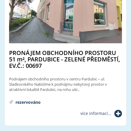
PRONÁJEM OBCHODNÍHO PROSTORU
51
m²
, PARDUBICE - ZELENÉ PŘEDMĚSTÍ,
EV.Č.: 00697
Podnájem obchodního prostoru v centru Pardubic – ul.
Sladkovského Nabízíme k podnájmu nebytový prostor v
atraktivní lokalitě Pardubic, na rohu ulic..
rezervováno
více informací...