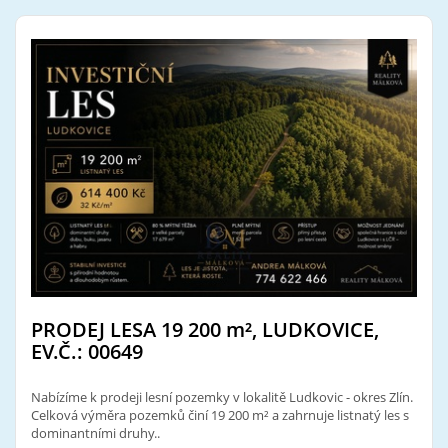
PRODEJ LESA 19 200
m²
, LUDKOVICE,
EV.Č.: 00649
Nabízíme k prodeji lesní pozemky v lokalitě Ludkovic - okres Zlín.
Celková výměra pozemků činí 19 200 m² a zahrnuje listnatý les s
dominantními druhy..