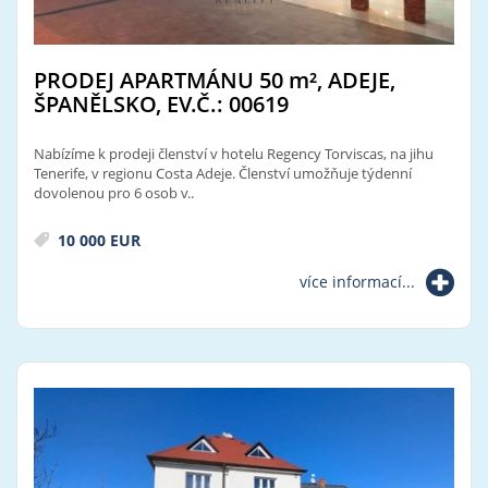
PRODEJ APARTMÁNU 50
m²
, ADEJE,
ŠPANĚLSKO, EV.Č.: 00619
Nabízíme k prodeji členství v hotelu Regency Torviscas, na jihu
Tenerife, v regionu Costa Adeje. Členství umožňuje týdenní
dovolenou pro 6 osob v..
10 000 EUR
více informací...