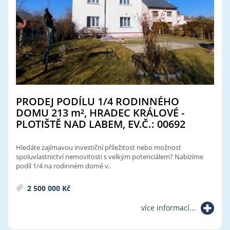
PRODEJ PODÍLU 1/4 RODINNÉHO
DOMU 213
m²
, HRADEC KRÁLOVÉ -
PLOTIŠTĚ NAD LABEM, EV.Č.: 00692
Hledáte zajímavou investiční příležitost nebo možnost
spoluvlastnictví nemovitosti s velkým potenciálem? Nabízíme
podíl 1/4 na rodinném domě v..
2 500 000 Kč
více informací...