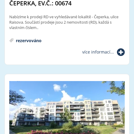
ČEPERKA, EV.Č.: 00674
Nabízíme k prodeji RD ve vyhledávané lokalitě - Čeperka, ulice
Raisova. Součástí prodeje jsou 2 nemovitosti (RD), každá s
vlastním číslem..
rezervováno
více informací...