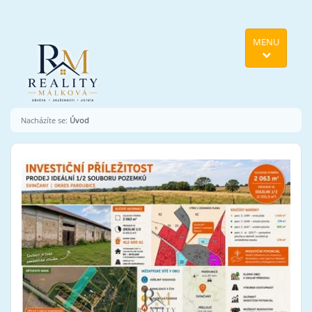
MENU
Nacházíte se:
Úvod