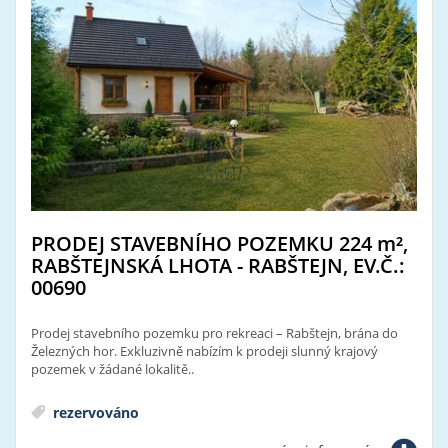
PRODEJ STAVEBNÍHO POZEMKU 224
m²
,
RABŠTEJNSKÁ LHOTA - RABŠTEJN, EV.Č.:
00690
Prodej stavebního pozemku pro rekreaci – Rabštejn, brána do
Železných hor. Exkluzivně nabízím k prodeji slunný krajový
pozemek v žádané lokalitě..
rezervováno