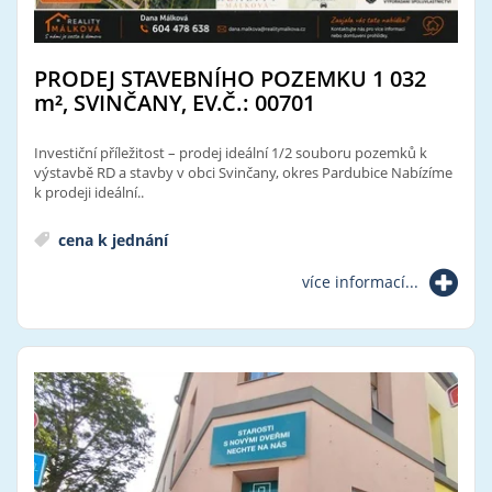
PRODEJ STAVEBNÍHO POZEMKU 1 032
m²
, SVINČANY, EV.Č.: 00701
Investiční příležitost – prodej ideální 1/2 souboru pozemků k
výstavbě RD a stavby v obci Svinčany, okres Pardubice Nabízíme
k prodeji ideální..
cena k jednání
více informací...