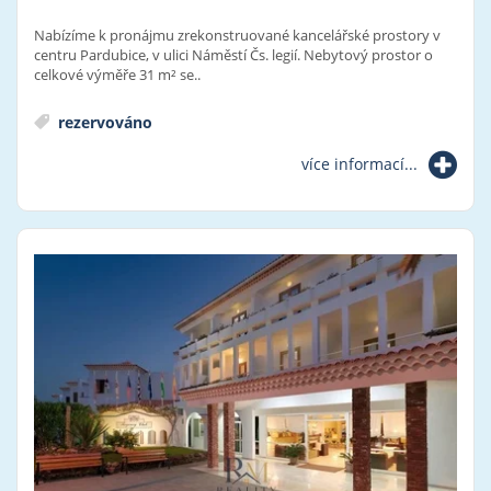
Nabízíme k pronájmu zrekonstruované kancelářské prostory v
centru Pardubice, v ulici Náměstí Čs. legií. Nebytový prostor o
celkové výměře 31 m² se..
rezervováno
více informací...