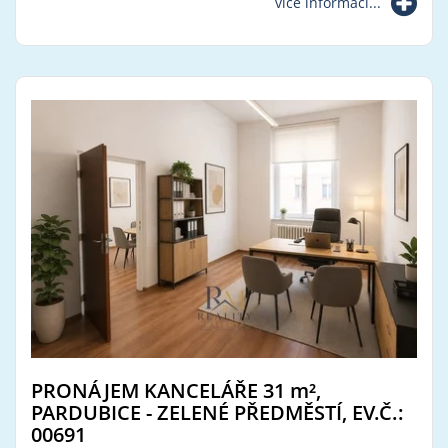
více informací...
PRONÁJEM KANCELÁŘE 31
m²
,
PARDUBICE - ZELENÉ PŘEDMĚSTÍ, EV.Č.:
00691