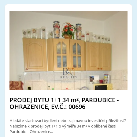
PRODEJ BYTU 1+1 34
m²
, PARDUBICE -
OHRAZENICE, EV.Č.: 00696
Hledáte startovací bydlení nebo zajímavou investiční příležitost?
Nabízíme k prodeji byt 1+1 o výměře 34 m² v oblíbené části
Pardubic – Ohrazenice,..