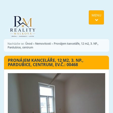
MENU
Nacházíte se:
Úvod
»
Nemovitosti
»
Pronájem kanceláře, 12 m2, 3. NP.,
Pardubice, centrum
PRONÁJEM KANCELÁŘE, 12 M2, 3. NP.,
PARDUBICE, CENTRUM, EV.Č.: 00468