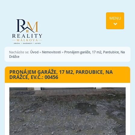
MENU
Nacházíte se:
Úvod
»
Nemovitosti
»
Pronájem garáže, 17 m2, Pardubice, Na
Drážce
PRONÁJEM GARÁŽE, 17 M2, PARDUBICE, NA
DRÁŽCE, EV.Č.: 00456