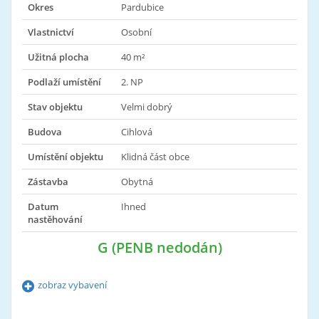
Okres
Pardubice
Vlastnictví
Osobní
Užitná plocha
40 m²
Podlaží umístění
2. NP
Stav objektu
Velmi dobrý
Budova
Cihlová
Umístění objektu
Klidná část obce
Zástavba
Obytná
Datum
Ihned
nastěhování
G (PENB nedodán)
zobraz vybavení