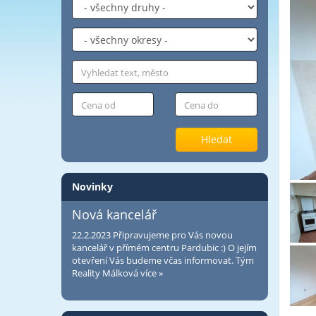
Hledat
Novinky
Nová kancelář
22.2.2023
Připravujeme pro Vás novou
kancelář v přímém centru Pardubic :) O jejím
otevření Vás budeme včas informovat. Tým
Reality Málková
více »