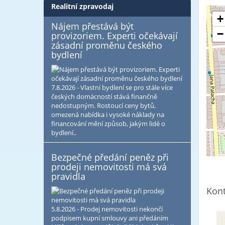
Realitní zpravodaj
+
Nájem přestává být
−
provizoriem. Experti očekávají
zásadní proměnu českého
bydlení
7.8.2026 - Vlastní bydlení se pro stále více
českých domácností stává finančně
nedostupným. Rostoucí ceny bytů,
omezená nabídka i vysoké náklady na
financování mění způsob, jakým lidé o
bydlení..
Bezpečné předání peněz při
prodeji nemovitosti má svá
pravidla
Kont
5.8.2026 - Prodej nemovitosti nekončí
podpisem kupní smlouvy ani předáním