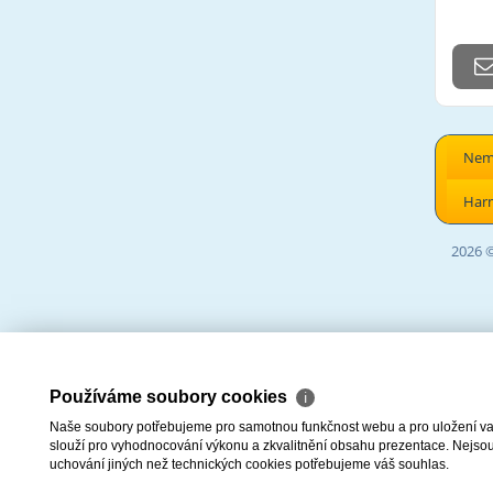
Nemo
Har
2026 
Používáme soubory cookies
ℹ
Naše soubory potřebujeme pro samotnou funkčnost webu a pro uložení vaši
slouží pro vyhodnocování výkonu a zkvalitnění obsahu prezentace. Nejsou u
uchování jiných než technických cookies potřebujeme váš souhlas.