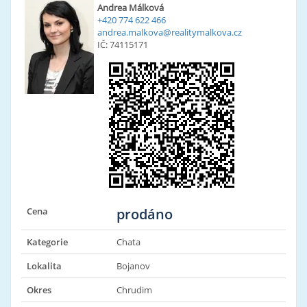
Andrea Málková
+420 774 622 466
andrea.malkova@realitymalkova.cz
IČ: 74115171
Cena
prodáno
Kategorie
Chata
Lokalita
Bojanov
Okres
Chrudim